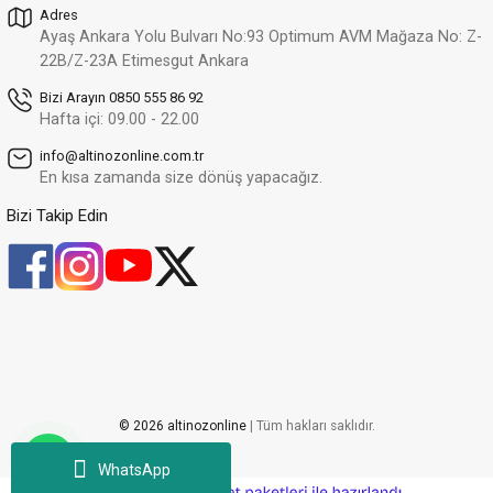
Adres
Ayaş Ankara Yolu Bulvarı No:93 Optimum AVM Mağaza No: Z-
22B/Z-23A Etimesgut Ankara
Bizi Arayın 0850 555 86 92
Hafta içi: 09.00 - 22.00
info@altinozonline.com.tr
En kısa zamanda size dönüş yapacağız.
Bizi Takip Edin
© 2026 altinozonline
| Tüm hakları saklıdır.
WhatsApp
ideasoft
ile
e-