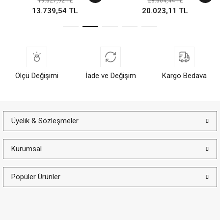
19.627,92 TL
28.604,44 TL
13.739,54 TL
20.023,11 TL
Ölçü Değişimi
İade ve Değişim
Kargo Bedava
Üyelik & Sözleşmeler
Kurumsal
Popüler Ürünler