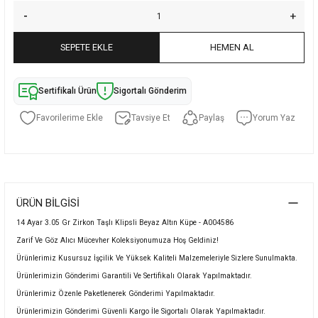
SEPETE EKLE
HEMEN AL
Sertifikalı Ürün
Sigortalı Gönderim
Tavsiye Et
Paylaş
Yorum Yaz
ÜRÜN BILGISI
14 Ayar 3.05 Gr Zirkon Taşlı Klipsli Beyaz Altın Küpe - A004586
Zarif Ve Göz Alıcı Mücevher Koleksiyonumuza Hoş Geldiniz!
Ürünlerimiz Kusursuz İşçilik Ve Yüksek Kaliteli Malzemeleriyle Sizlere Sunulmakta.
Ürünlerimizin Gönderimi Garantili Ve Sertifikalı Olarak Yapılmaktadır.
Ürünlerimiz Özenle Paketlenerek Gönderimi Yapılmaktadır.
Ürünlerimizin Gönderimi Güvenli Kargo İle Sigortalı Olarak Yapılmaktadır.