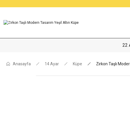
22 
Anasayfa
14 Ayar
Küpe
Zirkon Taşlı Moder