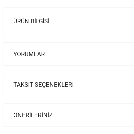
ÜRÜN BILGISI
YORUMLAR
TAKSIT SEÇENEKLERI
ÖNERILERINIZ