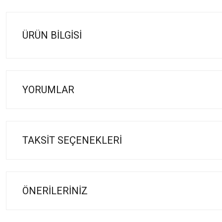
ÜRÜN BILGISI
YORUMLAR
TAKSIT SEÇENEKLERI
ÖNERILERINIZ