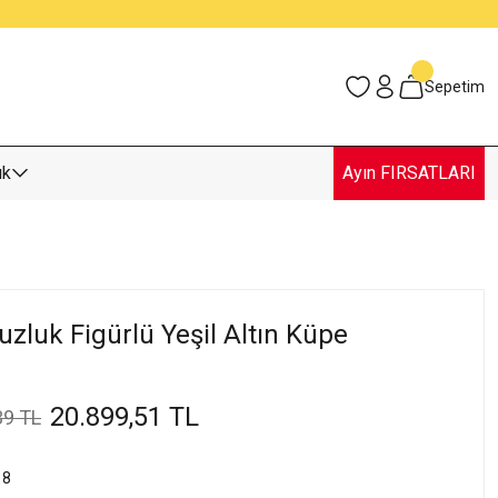
Sepetim
uk
Ayın FIRSATLARI
uzluk Figürlü Yeşil Altın Küpe
20.899,51 TL
39 TL
18