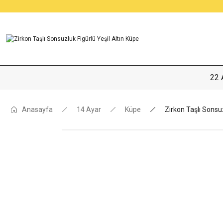
22 
Anasayfa
14 Ayar
Küpe
Zirkon Taşlı Sonsuz