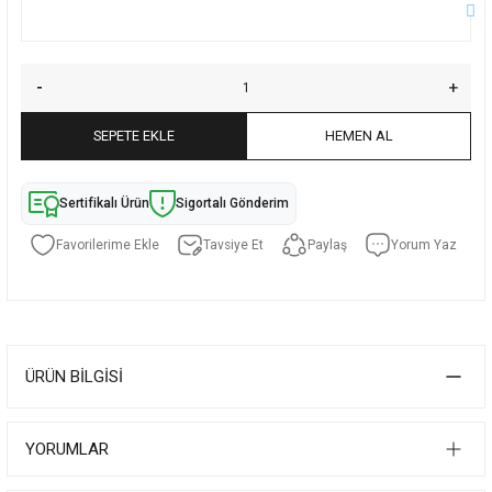
SEPETE EKLE
HEMEN AL
Sertifikalı Ürün
Sigortalı Gönderim
Tavsiye Et
Paylaş
Yorum Yaz
ÜRÜN BILGISI
YORUMLAR