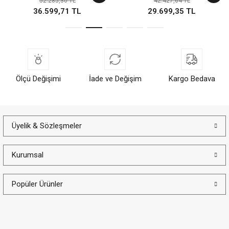
52.285,30 TL
42.427,64 TL
36.599,71 TL
29.699,35 TL
Ölçü Değişimi
İade ve Değişim
Kargo Bedava
Üyelik & Sözleşmeler
Kurumsal
Popüler Ürünler