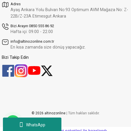
Adres
Ayaş Ankara Yolu Bulvarı No:93 Optimum AVM Mağaza No: Z-
22B/Z-23A Etimesgut Ankara
Bizi Arayın 0850 555 86 92
Hafta içi: 09.00 - 22.00
info@altinozonline.com.tr
En kısa zamanda size dönüş yapacağız.
Bizi Takip Edin
© 2026 altinozonline
| Tüm hakları saklıdır.
WhatsApp
ideasoft
ile
e-