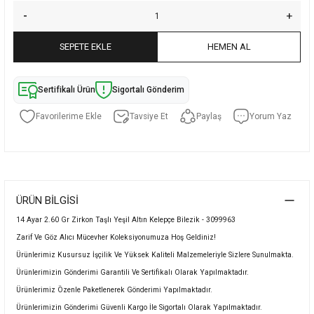
SEPETE EKLE
HEMEN AL
Sertifikalı Ürün
Sigortalı Gönderim
Tavsiye Et
Paylaş
Yorum Yaz
ÜRÜN BILGISI
14 Ayar 2.60 Gr Zirkon Taşlı Yeşil Altın Kelepçe Bilezik - 3099963
Zarif Ve Göz Alıcı Mücevher Koleksiyonumuza Hoş Geldiniz!
Ürünlerimiz Kusursuz İşçilik Ve Yüksek Kaliteli Malzemeleriyle Sizlere Sunulmakta.
Ürünlerimizin Gönderimi Garantili Ve Sertifikalı Olarak Yapılmaktadır.
Ürünlerimiz Özenle Paketlenerek Gönderimi Yapılmaktadır.
Ürünlerimizin Gönderimi Güvenli Kargo İle Sigortalı Olarak Yapılmaktadır.