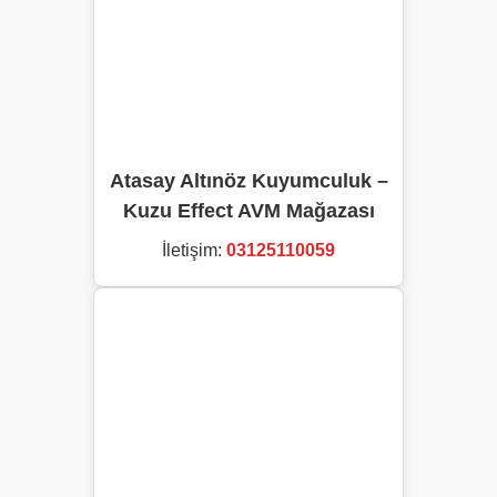
Atasay Altınöz Kuyumculuk –
Kuzu Effect AVM Mağazası
İletişim:
03125110059