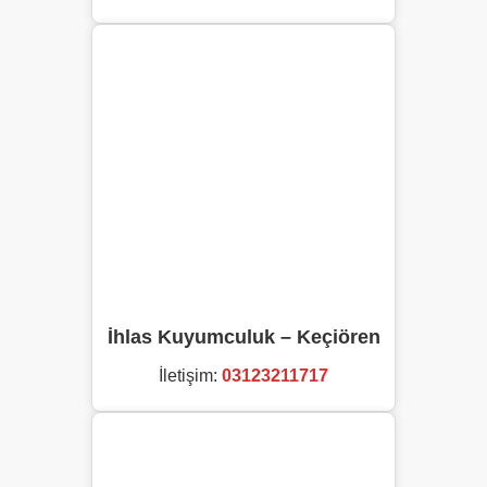
İhlas Kuyumculuk – Keçiören
İletişim:
03123211717