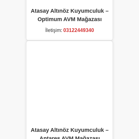
Atasay Altınöz Kuyumculuk –
Optimum AVM Mağazası
İletişim:
03122449340
Atasay Altınöz Kuyumculuk –
Antares AVM Mağazası