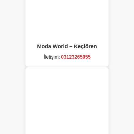
Moda World – Keçiören
İletişim:
03123265055