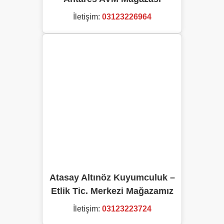
İletişim:
03123226964
Atasay Altınöz Kuyumculuk –
Etlik Tic. Merkezi Mağazamız
İletişim:
03123223724