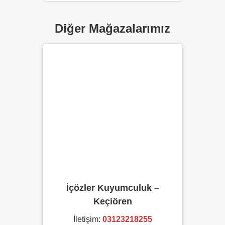
Diğer Mağazalarımız
İçözler Kuyumculuk –
Keçiören
İletişim:
03123218255