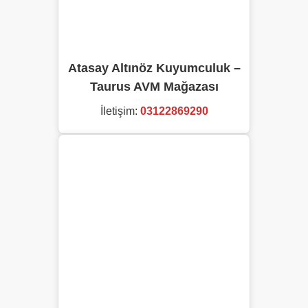
Atasay Altınöz Kuyumculuk –
Taurus AVM Mağazası
İletişim:
03122869290