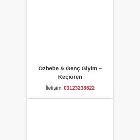
Özbebe & Genç Giyim –
Keçiören
İletişim:
03123238622