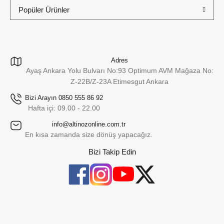
Popüler Ürünler
Adres
Ayaş Ankara Yolu Bulvarı No:93 Optimum AVM Mağaza No:
Z-22B/Z-23A Etimesgut Ankara
Bizi Arayın 0850 555 86 92
Hafta içi: 09.00 - 22.00
info@altinozonline.com.tr
En kısa zamanda size dönüş yapacağız.
Bizi Takip Edin