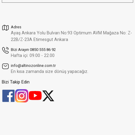
Adres
Ayaş Ankara Yolu Bulvarı No:93 Optimum AVM Mağaza No: Z-
22B/Z-23A Etimesgut Ankara
Bizi Arayın 0850 555 86 92
Hafta içi: 09.00 - 22.00
info@altinozonline.com.tr
En kısa zamanda size dönüş yapacağız.
Bizi Takip Edin