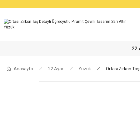
22 
Anasayfa
22 Ayar
Yüzük
Ortası Zirkon Taş