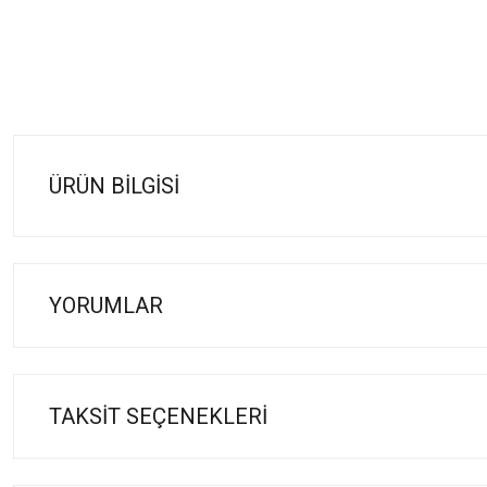
ÜRÜN BILGISI
YORUMLAR
TAKSIT SEÇENEKLERI