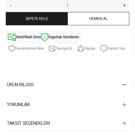
SEPETE EKLE
HEMEN AL
Sertifikalı Ürün
Sigortalı Gönderim
Tavsiye Et
Paylaş
Yorum Yaz
ÜRÜN BILGISI
YORUMLAR
TAKSIT SEÇENEKLERI