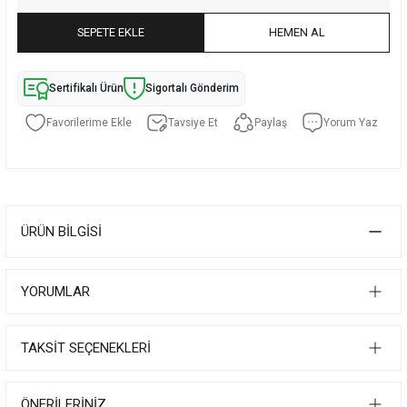
SEPETE EKLE
HEMEN AL
Sertifikalı Ürün
Sigortalı Gönderim
Tavsiye Et
Paylaş
Yorum Yaz
ÜRÜN BILGISI
YORUMLAR
TAKSIT SEÇENEKLERI
ÖNERILERINIZ