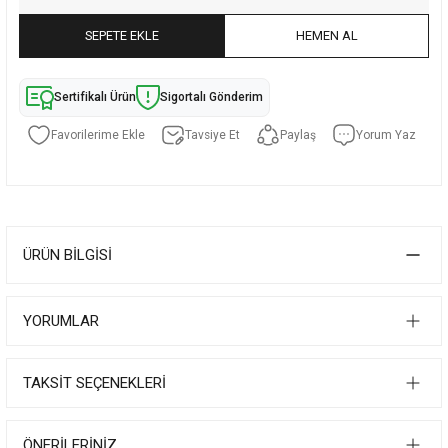
SEPETE EKLE
HEMEN AL
Sertifikalı Ürün
Sigortalı Gönderim
Tavsiye Et
Paylaş
Yorum Yaz
ÜRÜN BILGISI
YORUMLAR
TAKSIT SEÇENEKLERI
ÖNERILERINIZ