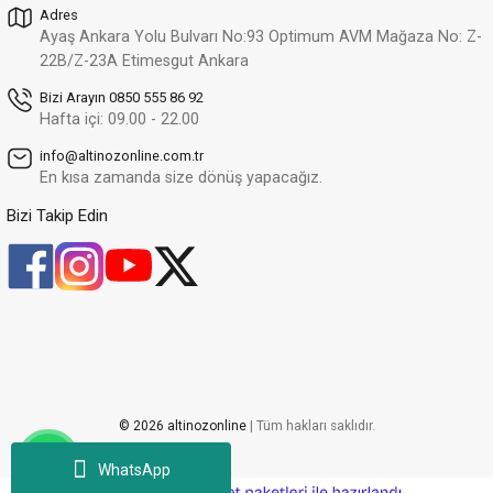
Adres
Ayaş Ankara Yolu Bulvarı No:93 Optimum AVM Mağaza No: Z-
22B/Z-23A Etimesgut Ankara
Bizi Arayın 0850 555 86 92
Hafta içi: 09.00 - 22.00
info@altinozonline.com.tr
En kısa zamanda size dönüş yapacağız.
Bizi Takip Edin
© 2026 altinozonline
| Tüm hakları saklıdır.
WhatsApp
ideasoft
ile
e-