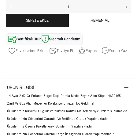
SEPETE EKLE
HEMEN AL
Sertifikalı Ürün
Sigortalı Gönderim
Tavsiye Et
Paylaş
Yorum Yaz
ÜRÜN BILGISI
14 Ayar 2.62 Gr Pırlanta Baget Taşlı Damla Model Beyaz Altın Küpe - 4620165
Zarif Ve Göz Alıcı Mücevher Koleksiyonumuza Hoş Geldiniz!
Ürünlerimiz Kusursuz İşçilik Ve Yüksek Kaliteli Malzemeleriyle Sizlere Sunulmakta.
Ürünlerimizin Gönderimi Garantili Ve Sertifikalı Olarak Yapılmaktadır.
Ürünlerimiz Özenle Paketlenerek Gönderimi Yapılmaktadır.
Ürünlerimizin Gönderimi Güvenli Kargo İle Sigortalı Olarak Yapılmaktadır.