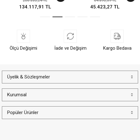
206.335,24 TL
64.890,39 TL
134.117,91 TL
45.423,27 TL
Ölçü Değişimi
İade ve Değişim
Kargo Bedava
Üyelik & Sözleşmeler
Kurumsal
Popüler Ürünler