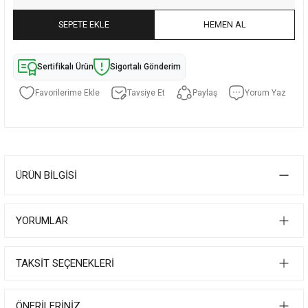
SEPETE EKLE
HEMEN AL
Sertifikalı Ürün
Sigortalı Gönderim
Tavsiye Et
Paylaş
Yorum Yaz
ÜRÜN BILGISI
YORUMLAR
TAKSIT SEÇENEKLERI
ÖNERILERINIZ