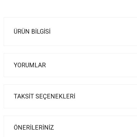
ÜRÜN BILGISI
YORUMLAR
TAKSIT SEÇENEKLERI
ÖNERILERINIZ