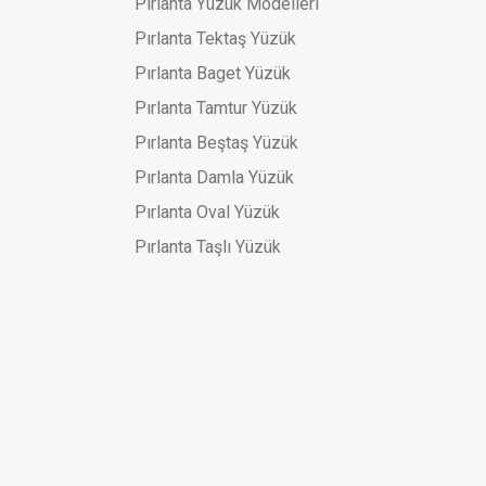
Pırlanta Yüzük Modelleri
Pırlanta Tektaş Yüzük
 Kelepçe Bilezik
Pırlanta Baget Yüzük
Pırlanta Tamtur Yüzük
Pırlanta Beştaş Yüzük
Pırlanta Damla Yüzük
Pırlanta Oval Yüzük
Pırlanta Taşlı Yüzük