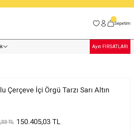
Sepetim
uk
Ayın FIRSATLARI
lu Çerçeve İçi Örgü Tarzı Sarı Altın
150.405,03 TL
,33 TL