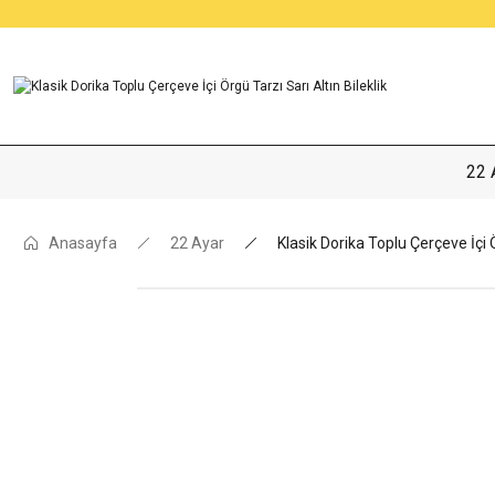
22 
Anasayfa
22 Ayar
Klasik Dorika Toplu Çerçeve İçi Ö