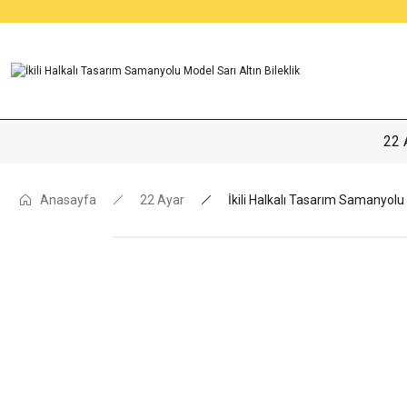
22 
Anasayfa
22 Ayar
İkili Halkalı Tasarım Samanyolu 