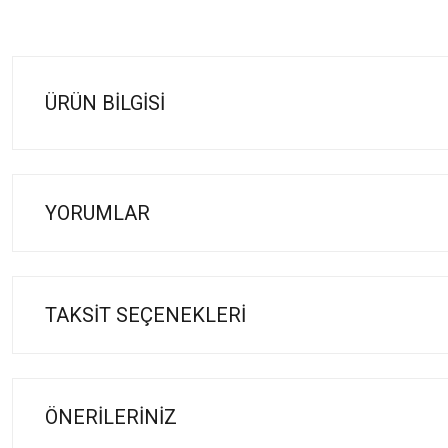
ÜRÜN BILGISI
YORUMLAR
TAKSIT SEÇENEKLERI
ÖNERILERINIZ