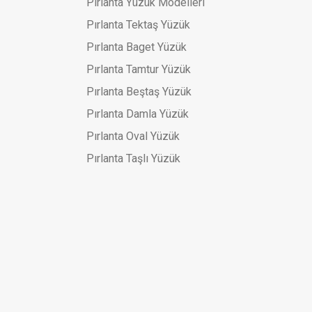
Pırlanta Yüzük Modelleri
Pırlanta Tektaş Yüzük
lezik
Pırlanta Baget Yüzük
Pırlanta Tamtur Yüzük
Pırlanta Beştaş Yüzük
Pırlanta Damla Yüzük
Pırlanta Oval Yüzük
Pırlanta Taşlı Yüzük